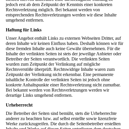
jedoch erst ab dem Zeitpunkt der Kenntnis einer konkreten
Rechtsverletzung möglich. Bei bekannt werden von
entsprechenden Rechtsverletzungen werden wir diese Inhalte
umgehend entfernen.
Haftung für Links
Unser Angebot enthält Links zu externen Webseiten Dritter, auf
deren Inhalte wir keinen Einfluss haben. Deshalb können wir für
diese fremden Inhalte auch keine Gewähr übernehmen. Für die
Inhalte der verlinkten Seiten ist stets der jeweilige Anbieter oder
Betreiber der Seiten verantwortlich. Die verlinkten Seiten
wurden zum Zeitpunkt der Verlinkung auf mögliche
Rechtsverstöße überprüft. Rechtswidrige Inhalte waren zum
Zeitpunkt der Verlinkung nicht erkennbar. Eine permanente
inhaltliche Kontrolle der verlinkten Seiten ist jedoch ohne
konkrete Anhaltspunkte einer Rechtsverletzung nicht zumutbar.
Bei bekannt werden von Rechtsverletzungen werden wir
derartige Links umgehend entfernen.
Urheberrecht
Die Betreiber der Seiten sind bemüht, stets die Urheberrechte
anderer zu beachten bzw. auf selbst erstellte sowie lizenzfreie
Werke zurückzugreifen. Die durch die Seitenbetreiber erstellten
Inhalte und Werke auf diesen Seiten unterliegen dem deutschen