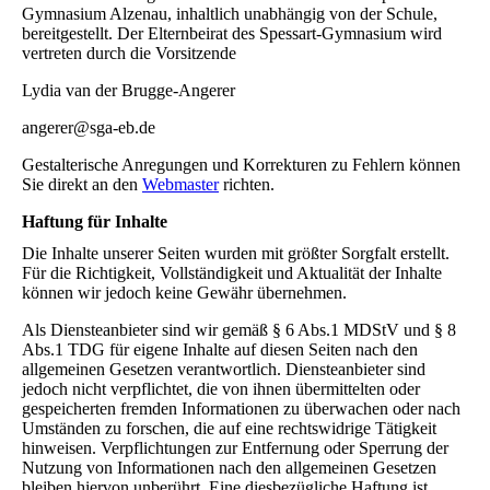
Gymnasium Alzenau, inhaltlich unabhängig von der Schule,
bereitgestellt. Der Elternbeirat des Spessart-Gymnasium wird
vertreten durch die Vorsitzende
Lydia van der Brugge-Angerer
angerer@sga-eb.de
Gestalterische Anregungen und Korrekturen zu Fehlern können
Sie direkt an den
Webmaster
richten.
Haftung für Inhalte
Die Inhalte unserer Seiten wurden mit größter Sorgfalt erstellt.
Für die Richtigkeit, Vollständigkeit und Aktualität der Inhalte
können wir jedoch keine Gewähr übernehmen.
Als Diensteanbieter sind wir gemäß § 6 Abs.1 MDStV und § 8
Abs.1 TDG für eigene Inhalte auf diesen Seiten nach den
allgemeinen Gesetzen verantwortlich. Diensteanbieter sind
jedoch nicht verpflichtet, die von ihnen übermittelten oder
gespeicherten fremden Informationen zu überwachen oder nach
Umständen zu forschen, die auf eine rechtswidrige Tätigkeit
hinweisen. Verpflichtungen zur Entfernung oder Sperrung der
Nutzung von Informationen nach den allgemeinen Gesetzen
bleiben hiervon unberührt. Eine diesbezügliche Haftung ist