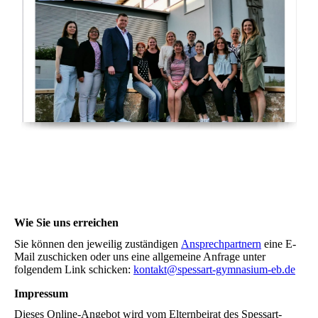
Wie Sie uns erreichen
Sie können den jeweilig zuständigen
Ansprechpartnern
eine E-
Mail zuschicken oder uns eine allgemeine Anfrage unter
folgendem Link schicken:
kontakt@spessart-gymnasium-eb.de
Impressum
Dieses Online-Angebot wird vom Elternbeirat des Spessart-