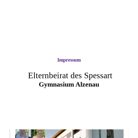
Impressum
Elternbeirat des Spessart
Gymnasium Alzena
u